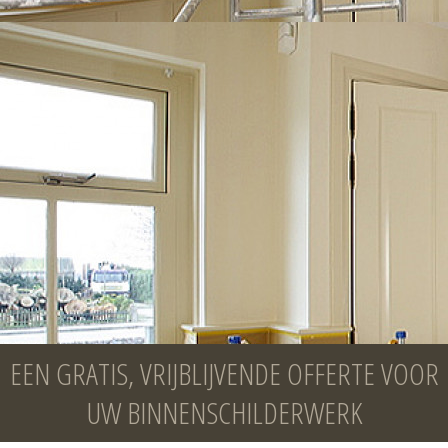
EEN GRATIS, VRIJBLIJVENDE OFFERTE VOOR
UW BINNENSCHILDERWERK