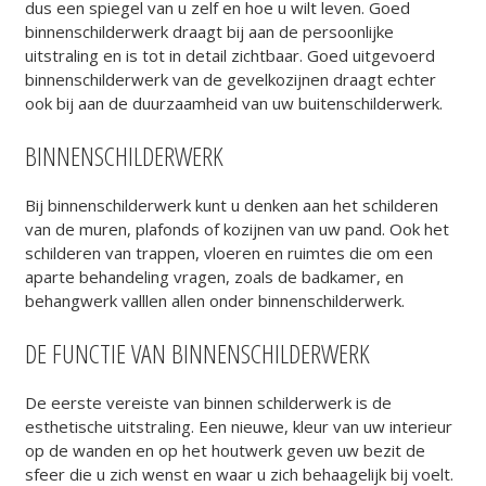
dus een spiegel van u zelf en hoe u wilt leven. Goed
binnenschilderwerk draagt bij aan de persoonlijke
uitstraling en is tot in detail zichtbaar. Goed uitgevoerd
binnenschilderwerk van de gevelkozijnen draagt echter
ook bij aan de
duurzaamheid
van uw buitenschilderwerk.
BINNENSCHILDERWERK
Bij binnenschilderwerk kunt u denken aan het schilderen
van de
muren
,
plafonds
of
kozijnen
van uw pand. Ook het
schilderen van
trappen
,
vloeren
en ruimtes die om een
aparte behandeling vragen, zoals de
badkamer
, en
behangwerk
valllen allen onder binnenschilderwerk.
DE FUNCTIE VAN BINNENSCHILDERWERK
De eerste vereiste van binnen schilderwerk is de
esthetische uitstraling. Een nieuwe, kleur van uw interieur
op de wanden en op het
houtwerk
geven uw bezit de
sfeer die u zich wenst en waar u zich behaagelijk bij voelt.