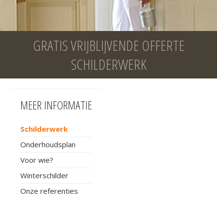
GRATIS VRIJBLIJVENDE OFFERTE
SCHILDERWERK
MEER INFORMATIE
Schilderwerk
Onderhoudsplan
Voor wie?
Winterschilder
Onze referenties